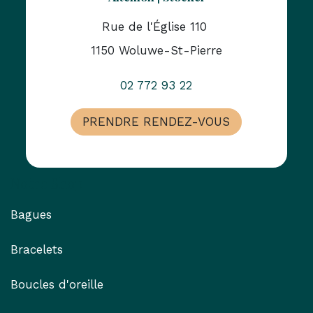
Rue de l'Église 110
1150 Woluwe-St-Pierre
02 772 93 22
PRENDRE RENDEZ-VOUS
Notre Shop
Bagues
Bracelets
Boucles d'oreille