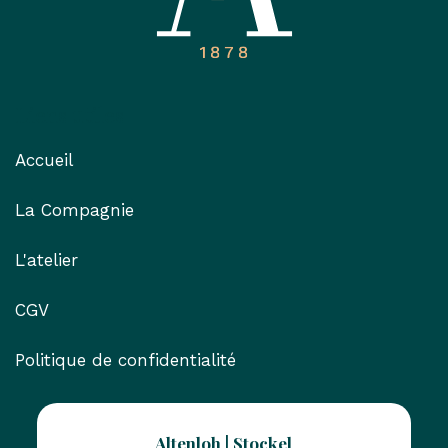
Liens utiles
Accueil
La Compagnie
L'atelier
CGV
Politique de confidentialité
Altenloh | Stockel