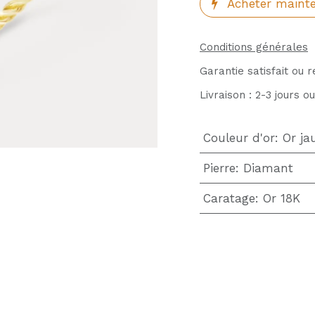
Acheter maint
Conditions générales
Garantie satisfait ou 
Livraison : 2-3 jours o
Couleur d'or
:
Or ja
Pierre
:
Diamant
Caratage
:
Or 18K