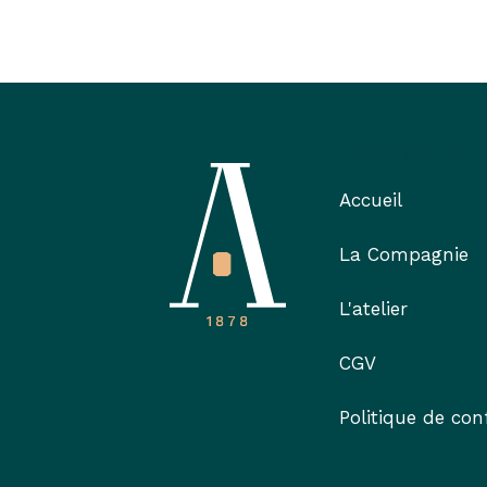
Liens utiles
Accueil
La Compagnie
L'atelier
CGV
Politique de conf