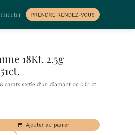
onnecter
PRENDRE RENDEZ-VOUS
aune 18Kt. 2,5g
51ct.
8 carats sertie d'un diamant de 0,51 ct.
Ajouter au panier