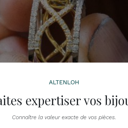
ALTENLOH
aites expertiser vos bijo
Connaître la valeur exacte de vos pièces.