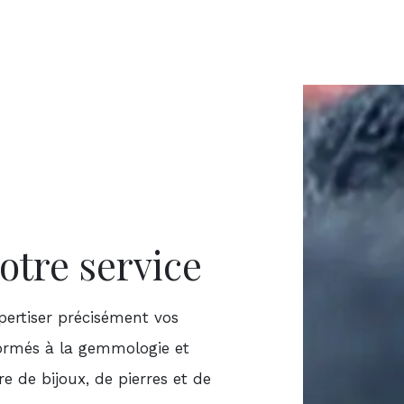
otre service
ertiser précisément vos
 formés à la gemmologie et
e de bijoux, de pierres et de