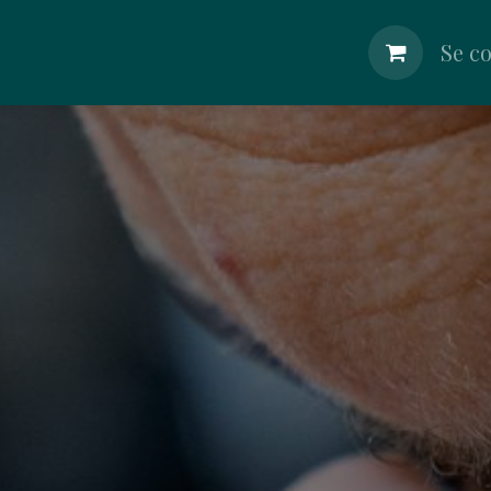
lier
Boutique
Shop
Nos Conseils
Se c