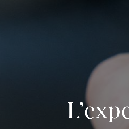
L’expe