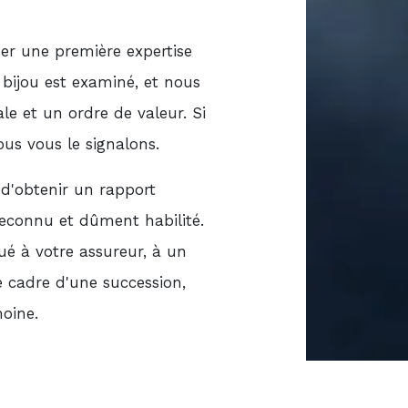
r une première expertise
 bijou est examiné, et nous
le et un ordre de valeur. Si
ous vous le signalons.
 d'obtenir un rapport
 reconnu et dûment habilité.
é à votre assureur, à un
le cadre d'une succession,
oine.