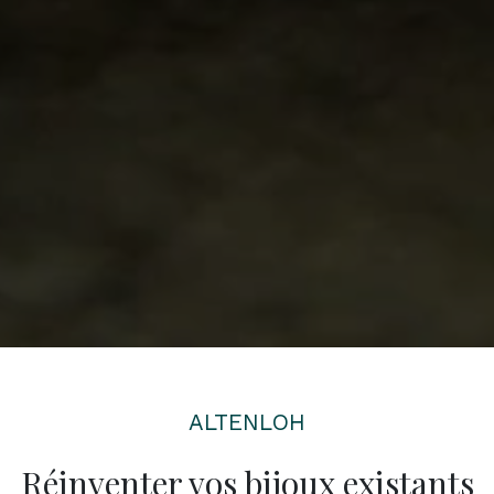
ALTENLOH
Réinventer vos bijoux existants