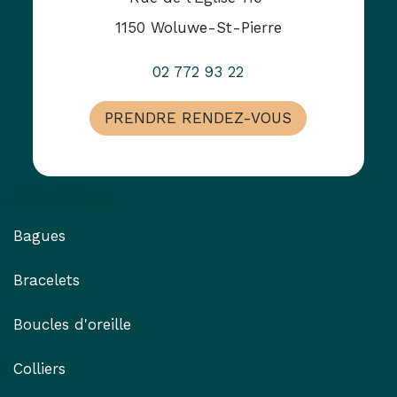
1150 Woluwe-St-Pierre
02 772 93 22
PRENDRE RENDEZ-VOUS
Notre Shop
Bagues
Bracelets
Boucles d'oreille
Colliers