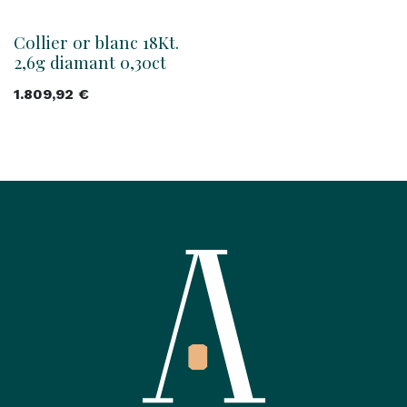
Collier or blanc 18Kt.
2,6g diamant 0,30ct
1.809,92
€