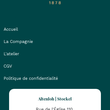
Liens utiles
Accueil
La Compagnie
L'atelier
CGV
Politique de confidentialité
Altenloh | Stockel
Rue de l'Église 110