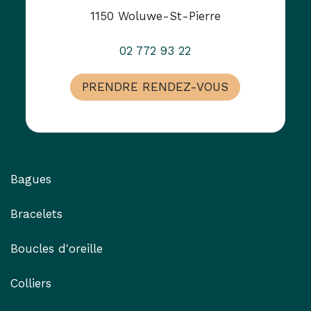
1150 Woluwe-St-Pierre
02 772 93 22
PRENDRE RENDEZ-VOUS
Notre Shop
Bagues
Bracelets
Boucles d'oreille
Colliers