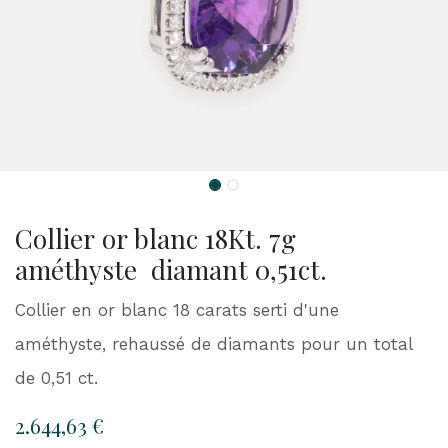
Collier or blanc 18Kt. 7g
améthyste diamant 0,51ct.
Collier en or blanc 18 carats serti d'une
améthyste, rehaussé de diamants pour un total
de 0,51 ct.
2.644,63
€