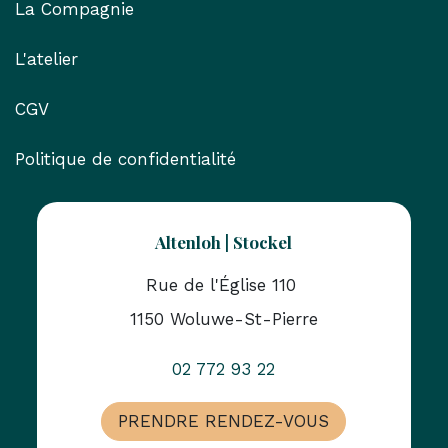
La Compagnie
L'atelier
CGV
Politique de confidentialité
Altenloh | Stockel
Rue de l'Église 110
1150 Woluwe-St-Pierre
02 772 93 22
PRENDRE RENDEZ-VOUS