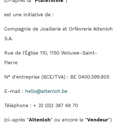
(ci-après la "
Plateforme
")
est une initiative de :
Compagnie de Joaillerie et Orfèvrerie Altenloh
S.A.
Rue de l’Église 110, 1150 Woluwe-Saint-
Pierre
N° d'entreprise (BCE/TVA) : BE 0400.599.805
E-mail :
hello@altenloh.be
Téléphone : + 32 (0)2 387 48 70
(ci-après "
Altenloh
" ou encore le "
Vendeur
")