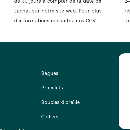
de 30 jours à compter de la date de
24
l'achat sur notre site web. Pour plus
ré
d'informations consultez nos CGV.
qu
Notre Shop
Bagues
Bracelets
Boucles d'oreille
Colliers