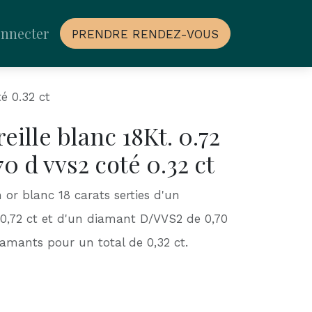
onnecter
PRENDRE RENDEZ-VOUS
té 0.32 ct
eille blanc 18Kt. 0.72
.70 d vvs2 coté 0.32 ct
n or blanc 18 carats serties d'un
0,72 ct et d'un diamant D/VVS2 de 0,70
iamants pour un total de 0,32 ct.