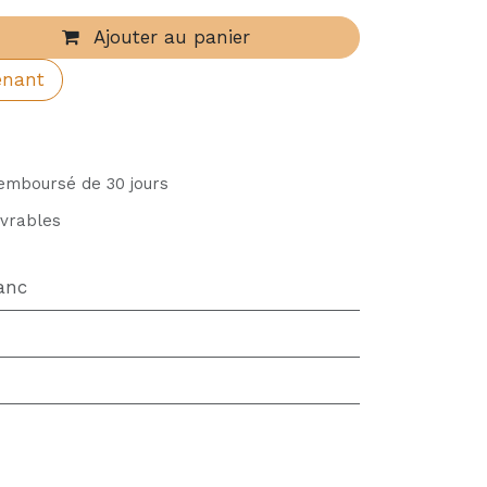
Ajouter au panier
enant
remboursé de 30 jours
uvrables
anc