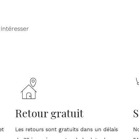
 intéresser
Retour gratuit
S
et
Les retours sont gratuits dans un délais
No