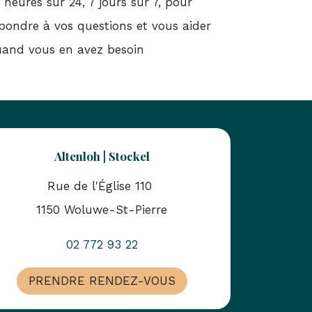
 heures sur 24, 7 jours sur 7, pour
pondre à vos questions et vous aider
and vous en avez besoin
Altenloh | Stockel
Rue de l'Église 110
1150 Woluwe-St-Pierre
02 772 93 22
PRENDRE RENDEZ-VOUS