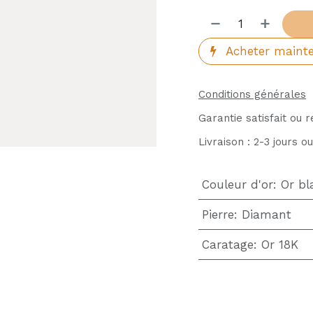
Acheter maint
Conditions générales
Garantie satisfait ou 
Livraison : 2-3 jours o
Couleur d'or
:
Or bl
Pierre
:
Diamant
Caratage
:
Or 18K