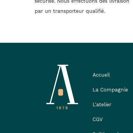
sécurisé. Nous effectuons des livraison
par un transporteur qualifié.
Liens utiles
Accueil
La Compagnie
L'atelier
CGV