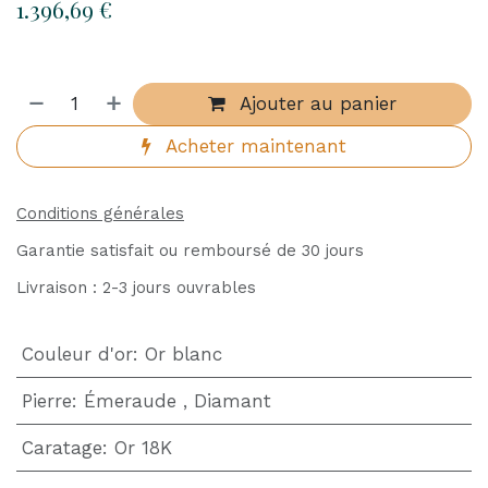
1.396,69
€
Ajouter au panier
Acheter maintenant
Conditions générales
Garantie satisfait ou remboursé de 30 jours
Livraison : 2-3 jours ouvrables
Couleur d'or
:
Or blanc
Pierre
:
Émeraude
,
Diamant
Caratage
:
Or 18K