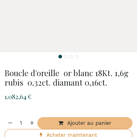
Boucle d'oreille or blanc 18Kt. 1,6g
rubis 0,32ct. diamant 0,16ct.
1.082,64
€
Ajouter au panier
Acheter maintenant