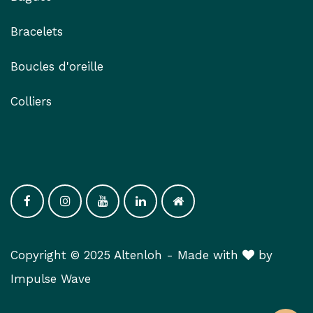
Bracelets
Boucles d'oreille
Colliers
Copyright © 2025 Altenloh -
Made with
​ by
Impulse Wav​e