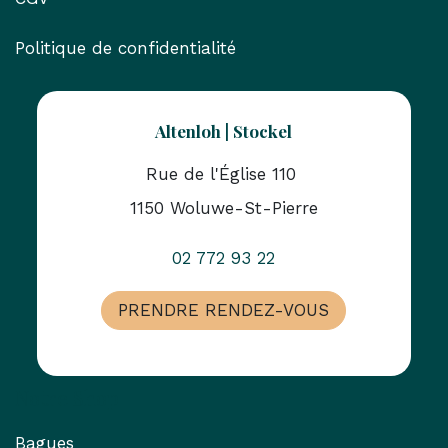
Politique de confidentialité
Altenloh | Stockel
Rue de l'Église 110
1150 Woluwe-St-Pierre
02 772 93 22
PRENDRE RENDEZ-VOUS
Notre Shop
Bagues