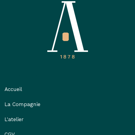
Liens utiles
Accueil
La Compagnie
L'atelier
CGV