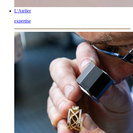
L'Atelier
expertise