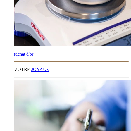
rachat d'or
VOTRE
JOYAUx