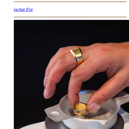
rachat d'or