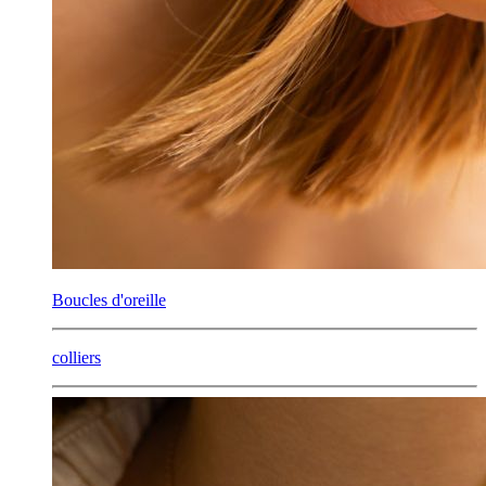
Boucles d'oreille
colliers