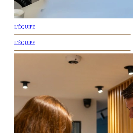
L'ÉQUIPE
L'ÉQUIPE