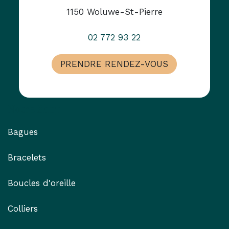
1150 Woluwe-St-Pierre
02 772 93 22
PRENDRE RENDEZ-VOUS
Notre Shop
Bagues
Bracelets
Boucles d'oreille
Colliers