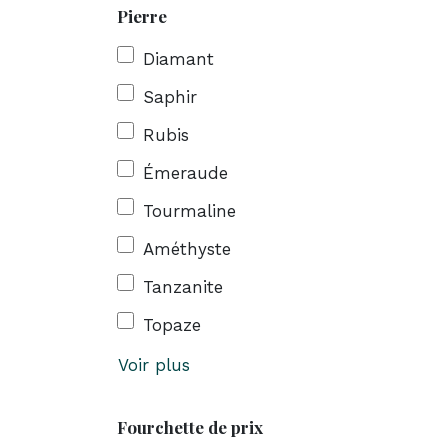
Pierre
Diamant
Saphir
Rubis
Émeraude
Tourmaline
Améthyste
Tanzanite
Topaze
Voir plus
Fourchette de prix