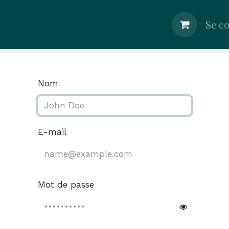
lier
Boutique
Shop
Nos Conseils
Se c
Nom
E-mail
Mot de passe