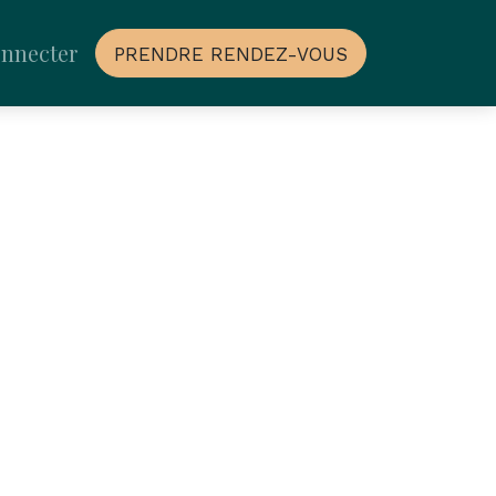
onnecter
PRENDRE RENDEZ-VOUS