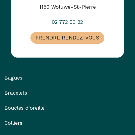
1150 Woluwe-St-Pierre
02 772 93 22
PRENDRE RENDEZ-VOUS
Notre Shop
Bagues
Bracelets
Boucles d'oreille
Colliers