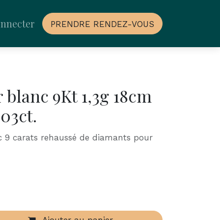
onnecter
PRENDRE RENDEZ-VOUS
r blanc 9Kt 1,3g 18cm
03ct.
nc 9 carats rehaussé de diamants pour