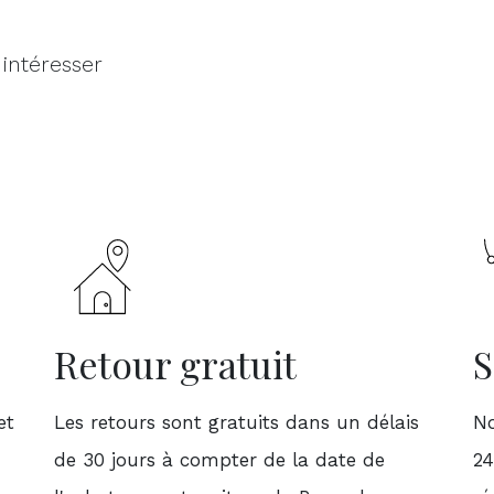
 intéresser
Retour gratuit
S
et
Les retours sont gratuits dans un délais
No
de 30 jours à compter de la date de
24