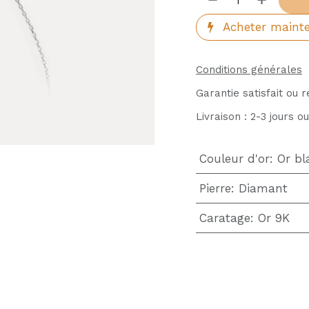
Acheter maint
Conditions générales
Garantie satisfait ou 
Livraison : 2-3 jours o
Couleur d'or
:
Or bl
Pierre
:
Diamant
Caratage
:
Or 9K