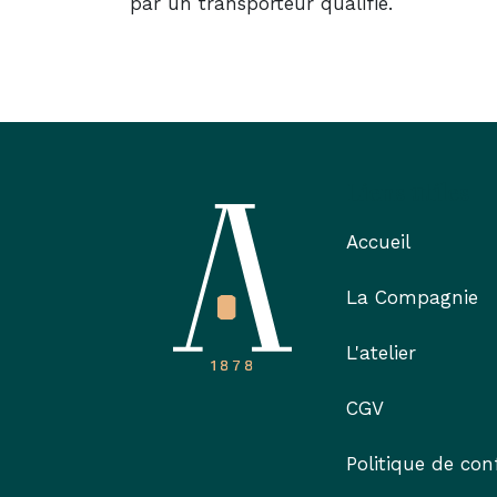
par un transporteur qualifié.
Liens utiles
Accueil
La Compagnie
L'atelier
CGV
Politique de conf