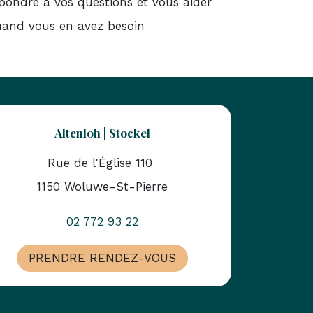
pondre à vos questions et vous aider
and vous en avez besoin
Altenloh | Stockel
Rue de l'Église 110
1150 Woluwe-St-Pierre
02 772 93 22
PRENDRE RENDEZ-VOUS