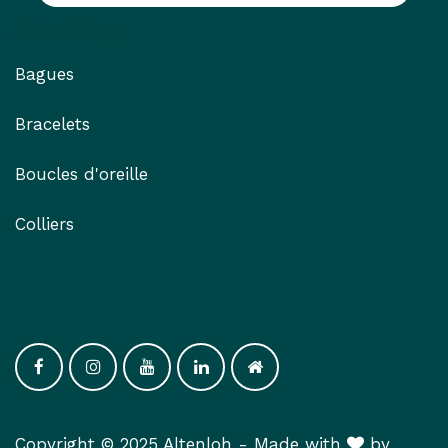
Notre Shop
Bagues
Bracelets
Boucles d'oreille
Colliers
Copyright © 2025 Altenloh -
Made with
​ by