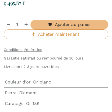
9.495,87
€
Ajouter au panier
Acheter maintenant
Conditions générales
Garantie satisfait ou remboursé de 30 jours
Livraison : 2-3 jours ouvrables
Couleur d'or
:
Or blanc
Pierre
:
Diamant
Caratage
:
Or 18K