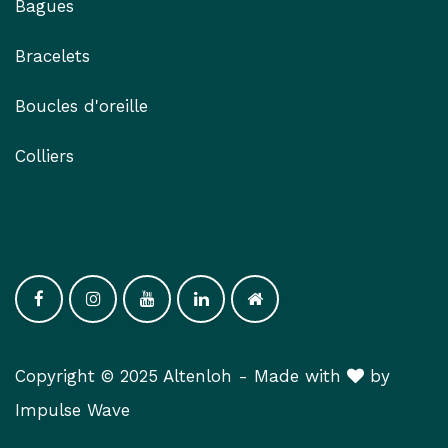
Bagues
Bracelets
Boucles d'oreille
Colliers
Copyright © 2025 Altenloh -
Made with
​ by
Impulse Wav​e