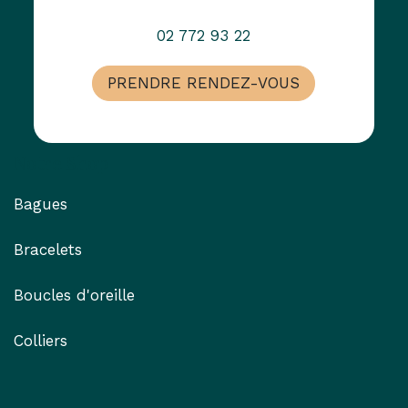
02 772 93 22
PRENDRE RENDEZ-VOUS
Notre Shop
Bagues
Bracelets
Boucles d'oreille
Colliers