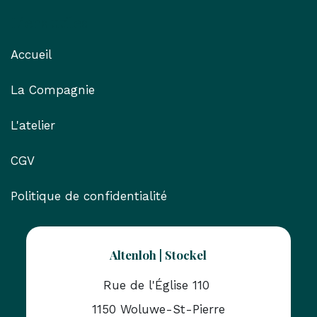
Liens utiles
Accueil
La Compagnie
L'atelier
CGV
Politique de confidentialité
Altenloh | Stockel
Rue de l'Église 110
1150 Woluwe-St-Pierre