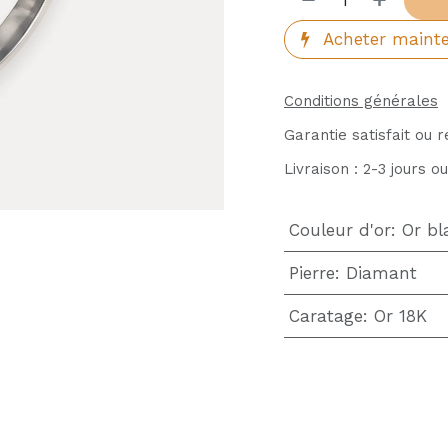
Acheter maint
Conditions générales
Garantie satisfait ou 
Livraison : 2-3 jours o
Couleur d'or
:
Or bl
Pierre
:
Diamant
Caratage
:
Or 18K