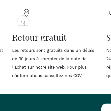
Retour gratuit
S
et
Les retours sont gratuits dans un délais
No
de 30 jours à compter de la date de
24
l'achat sur notre site web. Pour plus
ré
d'informations consultez nos CGV.
qu
Notre Shop