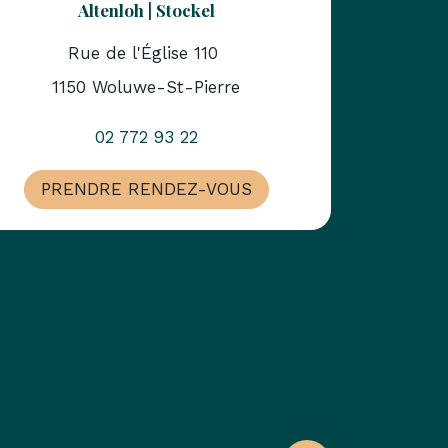
Altenloh | Stockel
Rue de l'Église 110
1150 Woluwe-St-Pierre
02 772 93 22
PRENDRE RENDEZ-VOUS