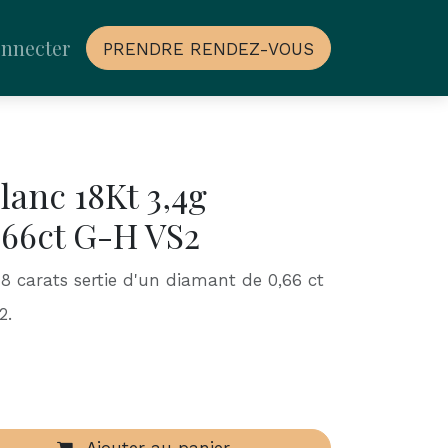
onnecter
PRENDRE RENDEZ-VOUS
lanc 18Kt 3,4g
,66ct G-H VS2
8 carats sertie d'un diamant de 0,66 ct
2.