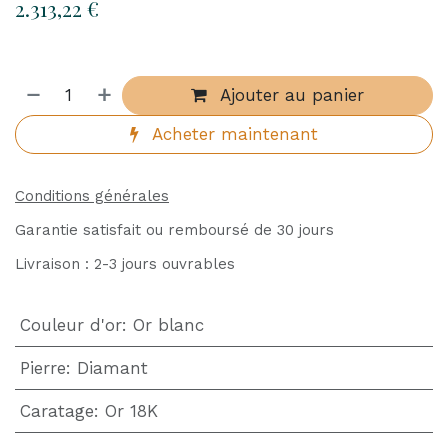
2.313,22
€
Ajouter au panier
Acheter maintenant
Conditions générales
Garantie satisfait ou remboursé de 30 jours
Livraison : 2-3 jours ouvrables
Couleur d'or
:
Or blanc
Pierre
:
Diamant
Caratage
:
Or 18K