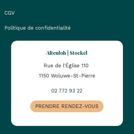
CGV
Politique de confidentialité
Altenloh | Stockel
Rue de l'Église 110
1150 Woluwe-St-Pierre
02 772 93 22
PRENDRE RENDEZ-VOUS
Notre Shop