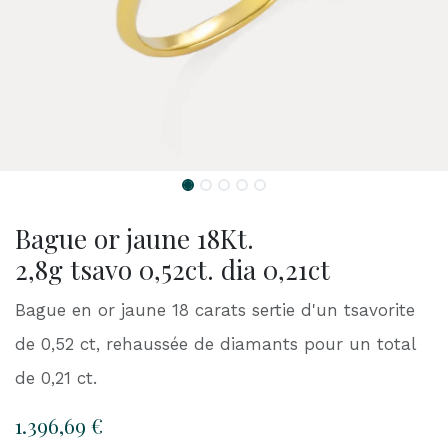
Bague or jaune 18Kt.
2,8g tsavo 0,52ct. dia 0,21ct
Bague en or jaune 18 carats sertie d'un tsavorite
de 0,52 ct, rehaussée de diamants pour un total
de 0,21 ct.
1.396,69
€