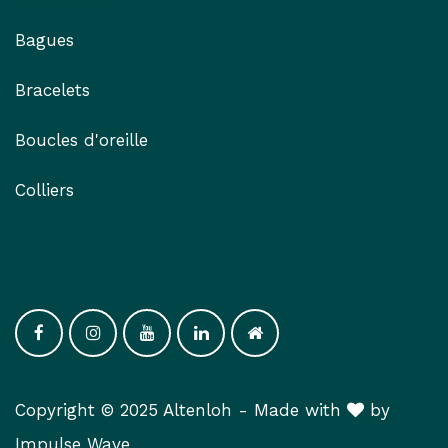
Bagues
Bracelets
Boucles d'oreille
Colliers
Copyright © 2025 Altenloh -
Made with
​ by
Impulse Wav​e