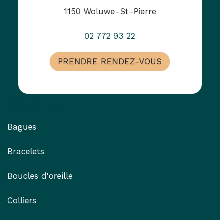
1150 Woluwe-St-Pierre
02 772 93 22
PRENDRE RENDEZ-VOUS
Notre Shop
Bagues
Bracelets
Boucles d'oreille
Colliers