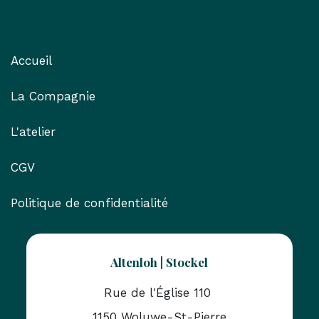
Liens utiles
Accueil
La Compagnie
L'atelier
CGV
Politique de confidentialité
Altenloh | Stockel
Rue de l'Église 110
1150 Woluwe-St-Pierre