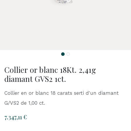
Collier or blanc 18Kt. 2,41g
diamant GVS2 1ct.
Collier en or blanc 18 carats serti d'un diamant
G/VS2 de 1,00 ct.
7.347,11
€