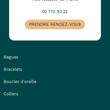
02 772 93 22
PRENDRE RENDEZ-VOUS
Notre Shop
Bagues
Bracelets
Boucles d'oreille
Colliers