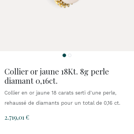
Collier or jaune 18Kt. 8g perle
diamant 0,16ct.
Collier en or jaune 18 carats serti d'une perle,
rehaussé de diamants pour un total de 0,16 ct.
2.719,01
€