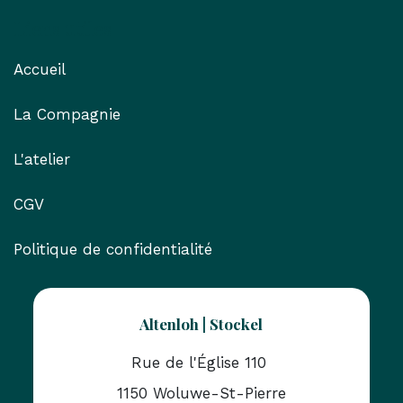
Liens utiles
Accueil
La Compagnie
L'atelier
CGV
Politique de confidentialité
Altenloh | Stockel
Rue de l'Église 110
1150 Woluwe-St-Pierre