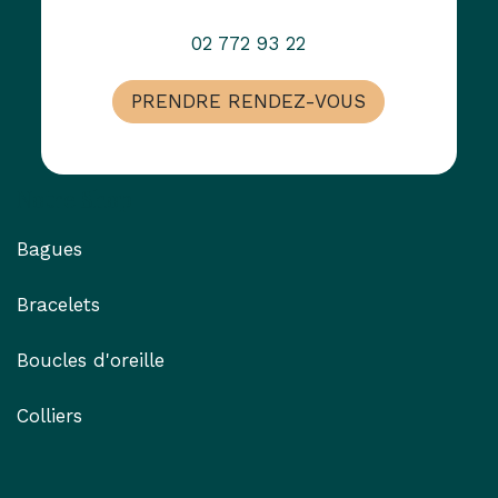
02 772 93 22
PRENDRE RENDEZ-VOUS
Notre Shop
Bagues
Bracelets
Boucles d'oreille
Colliers