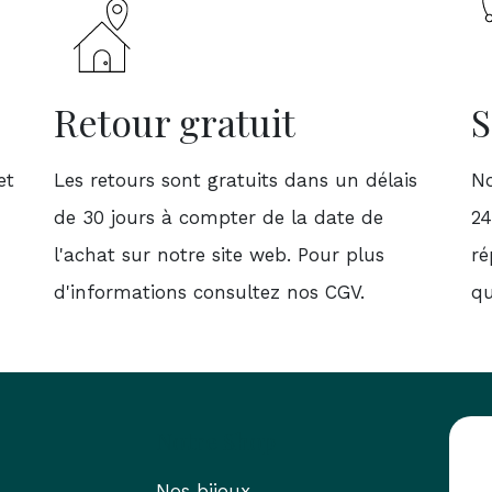
Retour gratuit
S
et
Les retours sont gratuits dans un délais
No
de 30 jours à compter de la date de
24
l'achat sur notre site web. Pour plus
ré
d'informations consultez nos CGV.
qu
Notre Shop
Nos bijoux