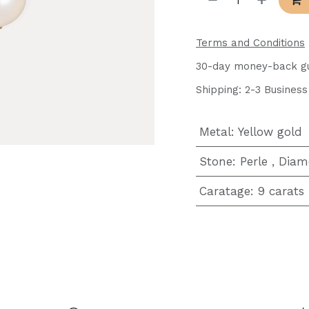
Terms and Conditions
30-day money-back g
Shipping: 2-3 Busines
Metal
:
Yellow gold
Stone
:
Perle
,
Diam
Caratage
:
9 carats