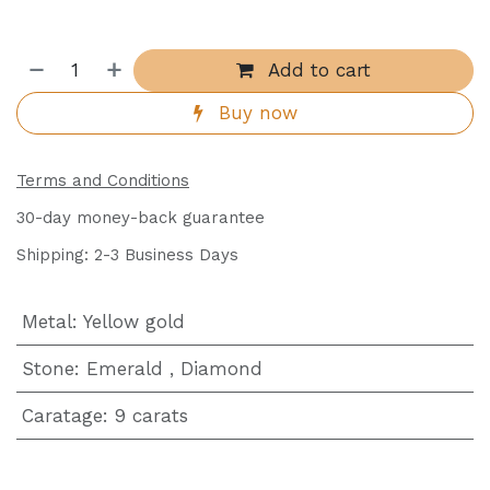
Add to cart
Buy now
Terms and Conditions
30-day money-back guarantee
Shipping: 2-3 Business Days
Metal
:
Yellow gold
Stone
:
Emerald
,
Diamond
Caratage
:
9 carats