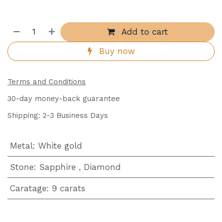
Add to cart
Buy now
Terms and Conditions
30-day money-back guarantee
Shipping: 2-3 Business Days
Metal
:
White gold
Stone
:
Sapphire
,
Diamond
Caratage
:
9 carats