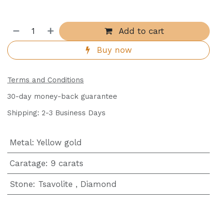
Add to cart
Buy now
Terms and Conditions
30-day money-back guarantee
Shipping: 2-3 Business Days
Metal
:
Yellow gold
Caratage
:
9 carats
Stone
:
Tsavolite
,
Diamond