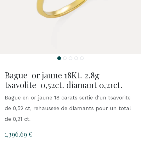
Bague or jaune 18Kt. 2,8g
tsavolite 0,52ct. diamant 0,21ct.
Bague en or jaune 18 carats sertie d'un tsavorite
de 0,52 ct, rehaussée de diamants pour un total
de 0,21 ct.
1,396.69
€