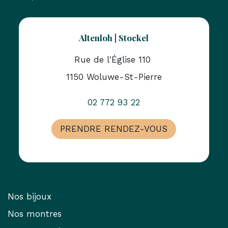
Altenloh | Stockel
Rue de l'Église 110
1150 Woluwe-St-Pierre
02 772 93 22
PRENDRE RENDEZ-VOUS
Notre Shop
Nos bijoux
Nos montres