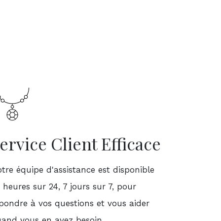
ervice Client Efficace
tre équipe d'assistance est disponible
 heures sur 24, 7 jours sur 7, pour
pondre à vos questions et vous aider
and vous en avez besoin