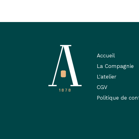
Useful Links
Accueil
La Compagnie
L'atelier
CGV
Politique de conf