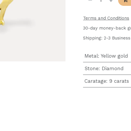
Terms and Conditions
30-day money-back g
Shipping: 2-3 Busines
Metal
:
Yellow gold
Stone
:
Diamond
Caratage
:
9 carats