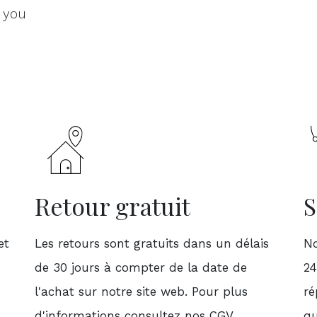
 you
Retour gratuit
S
et
Les retours sont gratuits dans un délais
No
de 30 jours à compter de la date de
24
l'achat sur notre site web. Pour plus
ré
d'informations consultez nos CGV.
qu