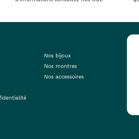
Notre Shop
Nos bijoux
Nos montres
Nos accessoires
identialité