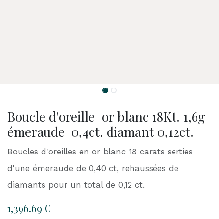
Boucle d'oreille or blanc 18Kt. 1,6g
émeraude 0,4ct. diamant 0,12ct.
Boucles d'oreilles en or blanc 18 carats serties
d'une émeraude de 0,40 ct, rehaussées de
diamants pour un total de 0,12 ct.
1,396.69
€