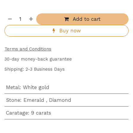
Add to cart
Buy now
Terms and Conditions
30-day money-back guarantee
Shipping: 2-3 Business Days
Metal
:
White gold
Stone
:
Emerald
,
Diamond
Caratage
:
9 carats