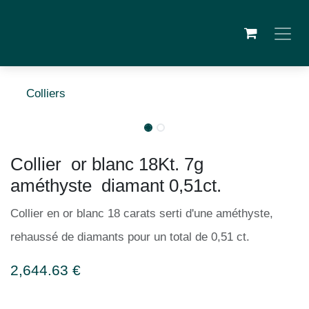
Skip to Content
Colliers
Collier or blanc 18Kt. 7g
améthyste diamant 0,51ct.
Collier en or blanc 18 carats serti d'une améthyste,
rehaussé de diamants pour un total de 0,51 ct.
2,644.63
€