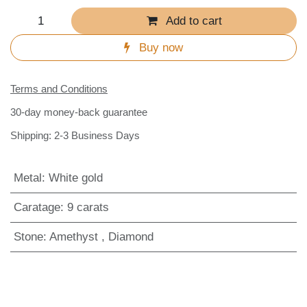
Add to cart
Buy now
Terms and Conditions
30-day money-back guarantee
Shipping: 2-3 Business Days
Metal
:
White gold
Caratage
:
9 carats
Stone
:
Amethyst
,
Diamond