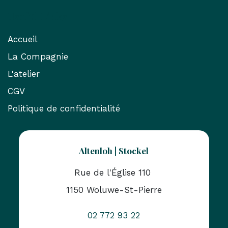
Useful Links
Accueil
La Compagnie
L'atelier
CGV
Politique de confidentialité
Altenloh | Stockel
Rue de l'Église 110
1150 Woluwe-St-Pierre
02 772 93 22