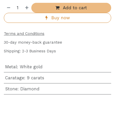
Add to cart
Buy now
Terms and Conditions
30-day money-back guarantee
Shipping: 2-3 Business Days
Metal
:
White gold
Caratage
:
9 carats
Stone
:
Diamond